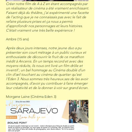
Créer notre film de A à Z en étant accompagnés par
un réalisateur de cinéma a été vraiment enrichissant.
Faisant déjà du théâtre, j’ai expérimenté une facette
de l’acting que je ne connaissais pas avec le fait de
refaire plusieurs prises et ça nous a permis
d’approfondir nos personnages et leurs histoires.
C’était vraiment une très belle expérience !
Ambre (15 ans)
Après deux jours intenses, notre jeune duo a pu
présenter son court métrage à un public curieux et
enthousiaste de découvrir le fruit de ce marathon
inédit à Ancenis. En un temps record et avec des
moyens réduits, ils nous ont livré un film drôle et
inventif ; un bel hommage au Cinéma doublé d'un
clin d'œil touchant au cinéma de quartier qu'est
l'Eden 3. Nous sommes très heureux.ses de les avoir
accompagnés, d'avoir pu contribuer à faire émerger
leur créativité et de la donner à voir sur grand écran.
Morgane Laine (Cinéma Eden 3)