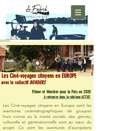
Les Ciné-voyages citoyens en EUROPE
avec le collectif
BORDERS
Filmer et Marcher pour la Paix en 2025
à retrouver dans la rubrique ACTUS'
Les Ciné-voyages citoyens en Europe sont les
aventures cinématographiques de groupes
hors norme où la mixité sociale, des genres,
culturelle et générationnelle sont au cœur du
projet. Ce sont les aventures d’européens