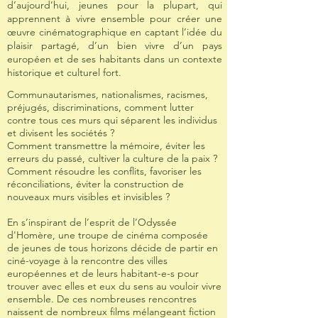
d’aujourd’hui, jeunes pour la plupart, qui
apprennent à vivre ensemble pour créer une
œuvre cinématographique en captant l’idée du
plaisir partagé, d’un bien vivre d’un pays
européen et de ses habitants dans un contexte
historique et culturel fort.
Communautarismes, nationalismes, racismes,
préjugés, discriminations, comment lutter
contre tous ces murs qui séparent les individus
et divisent les sociétés ?
Comment transmettre la mémoire, éviter les
erreurs du passé, cultiver la culture de la paix ?
Comment résoudre les conflits, favoriser les
réconciliations, éviter la construction de
nouveaux murs visibles et invisibles ?
En s’inspirant de l’esprit de l’Odyssée
d'Homère, une troupe de cinéma composée
de jeunes de tous horizons décide de partir en
ciné-voyage à la rencontre des villes
européennes et de leurs habitant-e-s pour
trouver avec elles et eux du sens au vouloir vivre
ensemble. De ces nombreuses rencontres
naissent de nombreux films mélangeant fiction