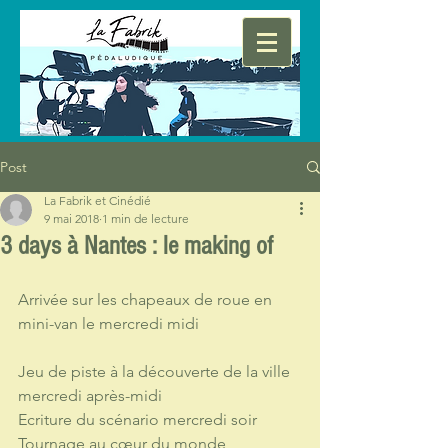
Post
La Fabrik et Cinédié
9 mai 2018
1 min de lecture
3 days à Nantes : le making of
Arrivée sur les chapeaux de roue en 
mini-van le mercredi midi
Jeu de piste à la découverte de la ville 
mercredi après-midi
Ecriture du scénario mercredi soir
Tournage au cœur du monde 