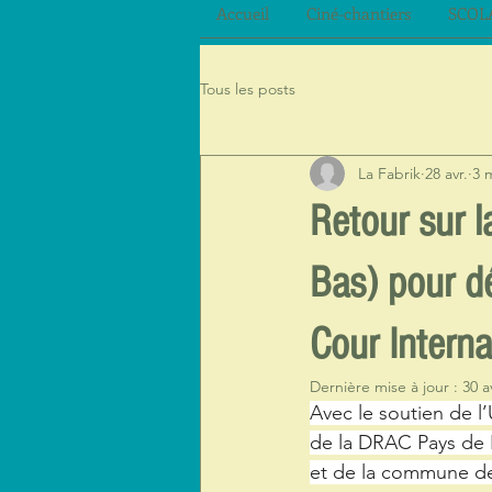
Accueil
Ciné-chantiers
SCOL
Tous les posts
La Fabrik
28 avr.
3 
Retour sur l
Bas) pour dé
Cour Interna
Dernière mise à jour :
30 a
Avec le soutien de l
de la DRAC Pays de 
et de la commune de