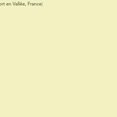
ort en Vallée, France
)