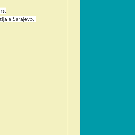
rs,
ja à Sarajevo, 