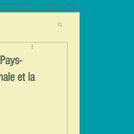
sommes-nous ?
Contact
Blog
(Pays-
ale et la