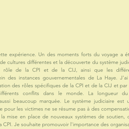
cette expérience. Un des moments forts du voyage a ét
e cultures différentes et la découverte du système judici
e rôle de la CPI et de la CIJ, ainsi que les différe
ein des instances gouvernementales de La Haye. J'ai
tion des rôles spécifiques de la CPI et de la CIJ et par
 différents conflits dans le monde. La longueur du
ussi beaucoup marquée. Le système judiciaire est u
ce pour les victimes ne se résume pas à des compensation
r la mise en place de nouveaux systèmes de soutien, 
a CPI.
 Je
 souhaite promouvoir l'importance des organisati