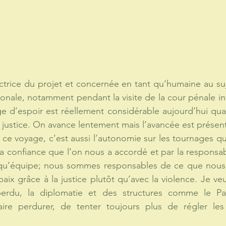
ctrice du projet et concernée en tant qu’humaine au suje
tionale, notamment pendant la visite de la cour pénale in
 d’espoir est réellement considérable aujourd’hui quan
 justice. On avance lentement mais l’avancée est présent
 ce voyage, c’est aussi l’autonomie sur les tournages qu
la confiance que l’on nous a accordé et par la responsabi
 qu’équipe; nous sommes responsables de ce que nous 
aix grâce à la justice plutôt qu’avec la violence. Je veu
perdu, la diplomatie et des structures comme le Pal
ire perdurer, de tenter toujours plus de régler les c