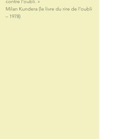
contre l’oubli. » 
Milan Kundera (le livre du rire de l’oubli 
– 1978)