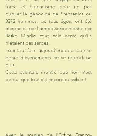
force et humanisme pour ne pas 
oublier le génocide de Srebrenica où 
8372 hommes, de tous âges, ont été 
massacrés par l’armée Serbe menée par 
Ratko Mladic, tout cela parce qu’ils 
n’étaient pas serbes. 
Pour tout faire aujourd’hui pour que ce 
genre d’événements ne se reproduise 
plus.
Cette aventure montre que rien n’est 
perdu, que tout est encore possible !
Avec le soutien de l’Office Franco-