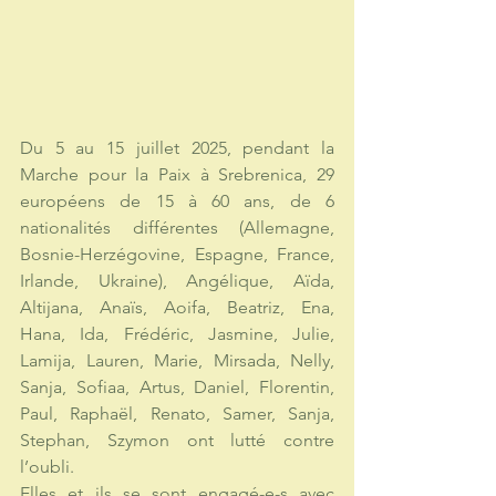
Du 5 au 15 juillet 2025, pendant la 
Marche pour la Paix à Srebrenica, 29 
européens de 15 à 60 ans, de 6 
nationalités différentes (Allemagne, 
Bosnie-Herzégovine, Espagne, France, 
Irlande, Ukraine), Angélique, Aïda, 
Altijana, Anaïs, Aoifa, Beatriz, Ena, 
Hana, Ida, Frédéric, Jasmine, Julie, 
Lamija, Lauren, Marie, Mirsada, Nelly, 
Sanja, Sofiaa, Artus, Daniel, Florentin, 
Paul, Raphaël, Renato, Samer, Sanja, 
Stephan, Szymon ont lutté contre 
l’oubli. 
Elles et ils se sont engagé-e-s avec 