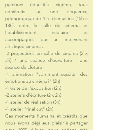
parcours éducatifs cinéma, tous 
construits sur une séquence 
pédagogique de 4 à 5 semaines (15h à 
18h), entre la salle de cinéma et 
l'établissement scolaire et 
accompagnés par un intervenant 
artistique cinéma :
-2 projections en salle de cinéma (2 x 
3h) / une séance d'ouverture - une 
séance de clôture
-1 animation "comment susciter des 
émotions au cinéma?" (2h)
-1 visite de l'exposition (2h)
-2 ateliers d'écriture (2 x 2h)
-1 atelier de réalisation (3h)
-1 atelier "final cut" (2h)
Ces moments humains et créatifs que 
nous avons déjà eus plaisir à partager 
avec 1000 élèves, nous serions très 