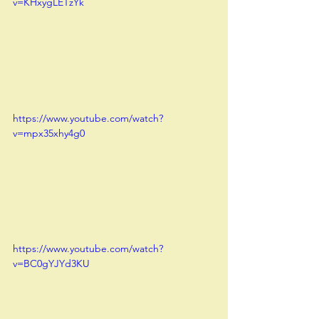
v=KHxygLETzYk
https://www.youtube.com/watch?
v=mpx35xhy4g0
https://www.youtube.com/watch?
v=BC0gYJYd3KU