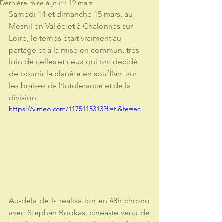
Dernière mise à jour :
19 mars
Samedi 14 et dimanche 15 mars, au 
Mesnil en Vallée et à Chalonnes sur 
Loire, le temps était vraiment au 
partage et à la mise en commun, très 
loin de celles et ceux qui ont décidé 
de pourrir la planète en soufflant sur 
les braises de l’intolérance et de la 
division.
https://vimeo.com/1175115313?fl=tl&fe=ec
Au-delà de la réalisation en 48h chrono 
avec Stephan Bookas, cinéaste venu de 