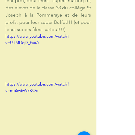
leur prof) pour leurs "supers making of, 
des élèves de la classe 33 du collège St 
Joseph à la Pommeraye et de leurs 
profs, pour leur super Buffet!!! (et pour 
leurs supers films surtout!!!).
https://www.youtube.com/watch?
v=UTMDqD_PsxA
https://www.youtube.com/watch?
v=mo5wiwVkKOo