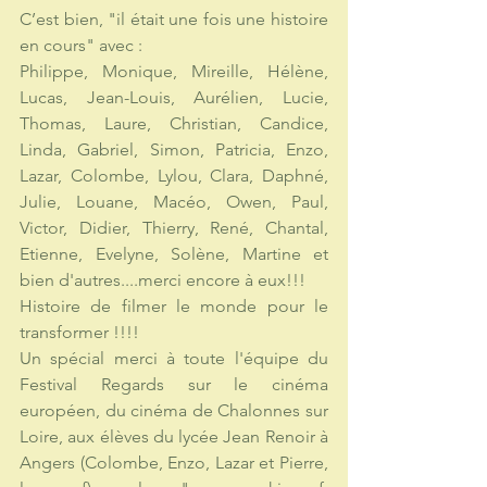
C’est bien, "il était une fois une histoire 
en cours" avec :
Philippe, Monique, Mireille, Hélène, 
Lucas, Jean-Louis, Aurélien, Lucie, 
Thomas, Laure, Christian, Candice, 
Linda, Gabriel, Simon, Patricia, Enzo, 
Lazar, Colombe, Lylou, Clara, Daphné, 
Julie, Louane, Macéo, Owen, Paul, 
Victor, Didier, Thierry, René, Chantal,  
Etienne, Evelyne, Solène, Martine et 
bien d'autres....merci encore à eux!!! 
Histoire de filmer le monde pour le 
transformer !!!!
Un spécial merci à toute l'équipe du 
Festival Regards sur le cinéma 
européen, du cinéma de Chalonnes sur 
Loire, aux élèves du lycée Jean Renoir à 
Angers (Colombe, Enzo, Lazar et Pierre, 