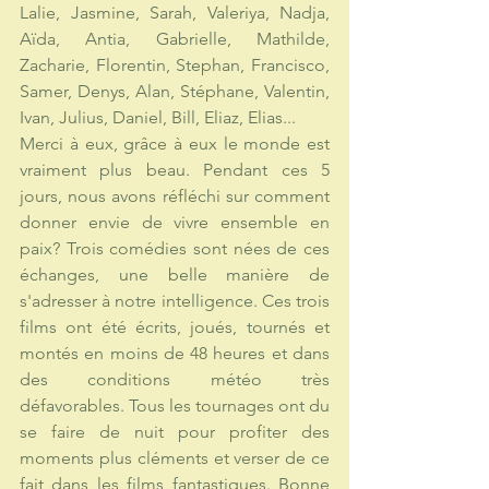
Lalie, Jasmine, Sarah, Valeriya, Nadja, 
Aïda, Antia, Gabrielle, Mathilde, 
Zacharie, Florentin, Stephan, Francisco, 
Samer, Denys, Alan, Stéphane, Valentin, 
Ivan, Julius, Daniel, Bill, Eliaz, Elias... 
Merci à eux, grâce à eux le monde est 
vraiment plus beau. Pendant ces 5 
jours, nous avons réfléchi sur comment 
donner envie de vivre ensemble en 
paix? Trois comédies sont nées de ces 
échanges, une belle manière de 
s'adresser à notre intelligence. Ces trois 
films ont été écrits, joués, tournés et 
montés en moins de 48 heures et dans 
des conditions météo très 
défavorables. Tous les tournages ont du 
se faire de nuit pour profiter des 
moments plus cléments et verser de ce 
fait dans les films fantastiques. Bonne 