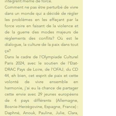
intègrent même de force. 
Comment ne pas être perturbé de vivre 
dans un monde qui a décidé de régler 
les problèmes en les effaçant par la 
force voire en faisant de la violence et 
de la guerre des modes majeurs de 
règlements des conflits? Où est le 
dialogue, la culture de la paix dans tout 
ça? 
Dans le cadre de l'Olympiade Culturel 
Paris 2024, avec le soutien de l'Etat-
DRAC Pays de Loire, de l'OFAJ, du CD 
44, eh bien, cet esprit de paix et cette 
volonté de vivre ensemble en 
harmonie, j'ai eu la chance de partager 
cette envie avec 29 jeunes européens 
de 4 pays différents (Allemagne, 
Bosnie-Herzégovine, Espagne, France) : 
Daphné, Anouk, Pauline, Julie, Clara, 