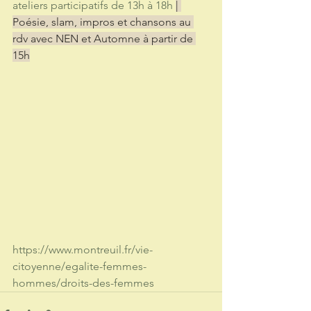
ateliers participatifs de 13h à 18h 
| 
Poésie, slam, impros et chansons au 
rdv avec NEN et Automne à partir de 
15h
https://www.montreuil.fr/vie-
citoyenne/egalite-femmes-
hommes/droits-des-femmes