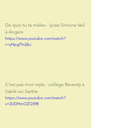
De quoi tu te mêles - lycée Simone Veil 
à Angers
https://www.youtube.com/watch?
v=yHpgFln2jkc
C'est pas mon style - collège Reverdy à 
Sablé sur Sarthe
https://www.youtube.com/watch?
v=2UDHmOZQ598