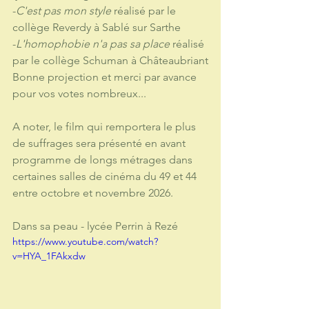
-
C'est pas mon style
 réalisé par le 
collège Reverdy à Sablé sur Sarthe
-
L'homophobie n'a pas sa place
 réalisé 
par le collège Schuman à Châteaubriant
Bonne projection et merci par avance 
pour vos votes nombreux...
A noter, le film qui remportera le plus 
de suffrages sera présenté en avant 
programme de longs métrages dans 
certaines salles de cinéma du 49 et 44 
entre octobre et novembre 2026.
Dans sa peau - lycée Perrin à Rezé
https://www.youtube.com/watch?
v=HYA_1FAkxdw