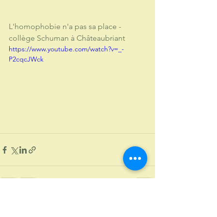
L'homophobie n'a pas sa place - 
collège Schuman à Châteaubriant
https://www.youtube.com/watch?v=_-
P2cqcJWck
Voir tout
Posts récents