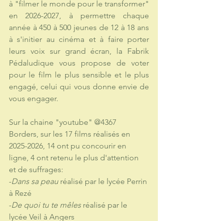
à "filmer le monde pour le transformer" 
en 2026-2027, à permettre chaque 
année à 450 à 500 jeunes de 12 à 18 ans 
à s'initier au cinéma et à faire porter 
leurs voix sur grand écran, la Fabrik 
Pédaludique vous propose de voter 
pour le film le plus sensible et le plus 
engagé, celui qui vous donne envie de 
vous engager.
Sur la chaine "youtube" @4367 
Borders, sur les 17 films réalisés en 
2025-2026, 14 ont pu concourir en 
ligne, 4 ont retenu le plus d'attention 
et de suffrages:
-
Dans sa peau
 réalisé par le lycée Perrin 
à Rezé 
-
De quoi tu te mêles
 réalisé par le 
lycée Veil à Angers