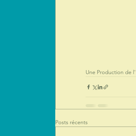
Une Production de l'
Posts récents