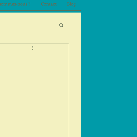
sommes-nous ?
Contact
Blog