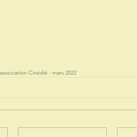
association Cinédié - mars 2022
avec le soutien de