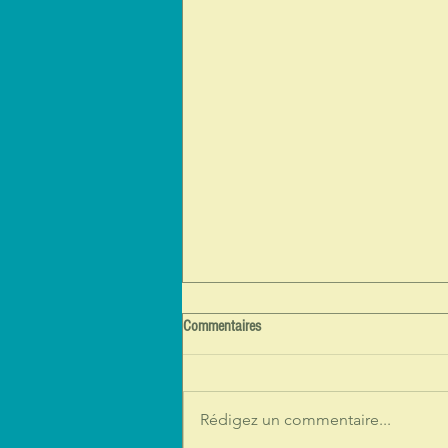
Commentaires
Rédigez un commentaire...