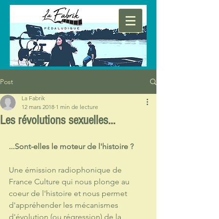
Post
La Fabrik
12 mars 2018
1 min de lecture
Les révolutions sexuelles...
...Sont-elles le moteur de l'histoire ?
Une émission radiophonique de 
France Culture qui nous plonge au 
coeur de l'histoire et nous permet 
d'appréhender les mécanismes 
d'évolution (ou régression) de la 