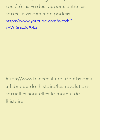
société, au vu des rapports entre les 
sexes : à visionner en podcast.
https://www.youtube.com/watch?
v=WReaL0dX-Es
https://www.franceculture.fr/emissions/l
a-fabrique-de-lhistoire/les-revolutions-
sexuelles-sont-elles-le-moteur-de-
lhistoire