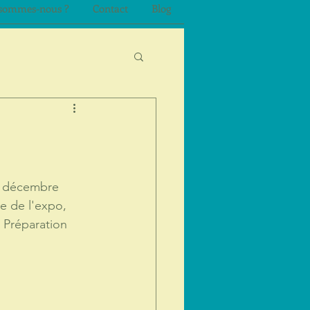
sommes-nous ?
Contact
Blog
n décembre 
te de l'expo, 
 Préparation 